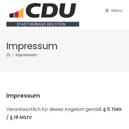
Zum
Inhalt
Menü
springen
Impressum
>
Impressum
Impressum
Verantwortlich für dieses Angebot gemäß
§ 5 TMG
/ § 18 MStV
: