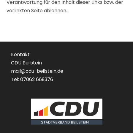
Verantwortung für den Inhalt dieser Links bzw. der
verlinkten Seite ablehnen.
Kontakt:
CDU Beilstein
mail@cdu-beilstein.de
Tel: 07062 669376