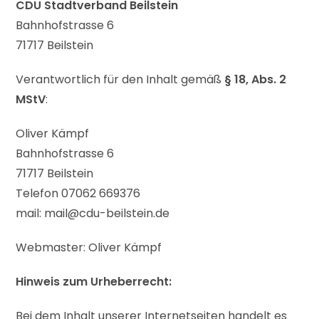
CDU Stadtverband Beilstein
Bahnhofstrasse 6
71717 Beilstein
Verantwortlich für den Inhalt gemäß
§ 18, Abs. 2
MStV
:
Oliver Kämpf
Bahnhofstrasse 6
71717 Beilstein
Telefon 07062 669376
mail: mail@cdu-beilstein.de
Webmaster: Oliver Kämpf
Hinweis zum Urheberrecht:
Bei dem Inhalt unserer Internetseiten handelt es